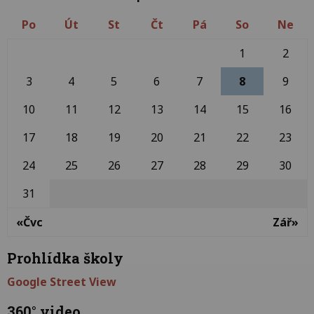
Po
Út
St
Čt
Pá
So
Ne
1
2
3
4
5
6
7
8
9
10
11
12
13
14
15
16
17
18
19
20
21
22
23
24
25
26
27
28
29
30
31
«Čvc
Zář»
Prohlídka školy
Google Street View
360° video