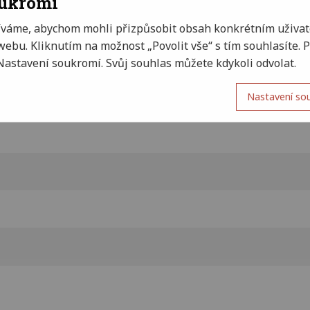
oukromí
íváme, abychom mohli přizpůsobit obsah konkrétním uživat
ebu. Kliknutím na možnost „Povolit vše“ s tím souhlasíte.
Nastavení soukromí. Svůj souhlas můžete kdykoli odvolat.
Nastavení so