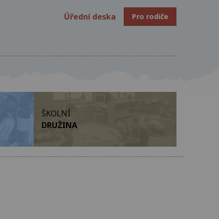
Úřední deska
Pro rodiče
ŠKOLNÍ
DRUŽINA