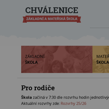
ZÁKLADNÍ
MATEŘ
ŠKOLA
ŠKOLA
Pro rodiče
Škola
začíná v 7:30 dle rozvrhu hodin jednotlivýc
Aktuální rozvrhy zde:
Rozvrhy 25/26