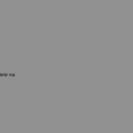
ete na: