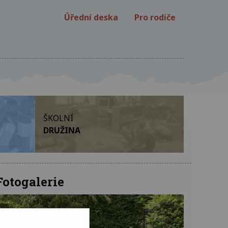
Úřední deska
Pro rodiče
ŠKOLNÍ
DRUŽINA
Fotogalerie