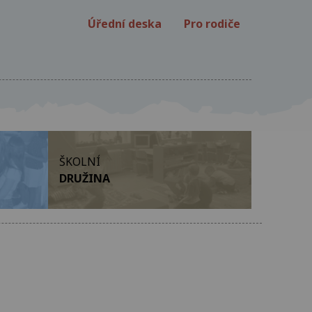
Úřední deska
Pro rodiče
ŠKOLNÍ
DRUŽINA