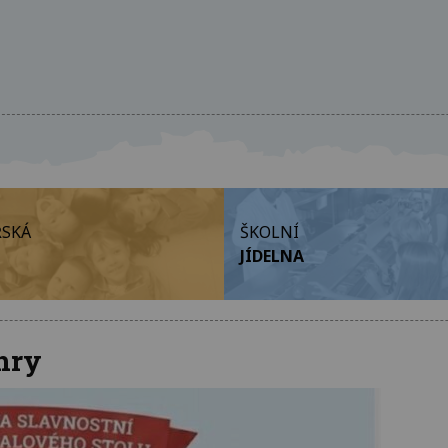
SKÁ
ŠKOLNÍ
JÍDELNA
hry