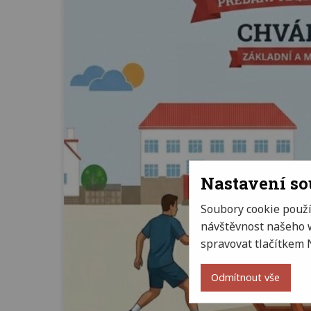
Nastavení s
Soubory cookie použ
návštěvnost našeho w
spravovat tlačítkem 
Odmítnout vše