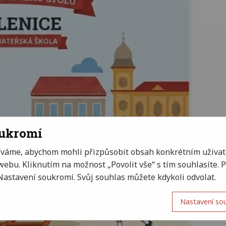
oukromí
íváme, abychom mohli přizpůsobit obsah konkrétním uživat
ebu. Kliknutím na možnost „Povolit vše“ s tím souhlasíte.
Nastavení soukromí. Svůj souhlas můžete kdykoli odvolat.
Nastavení so