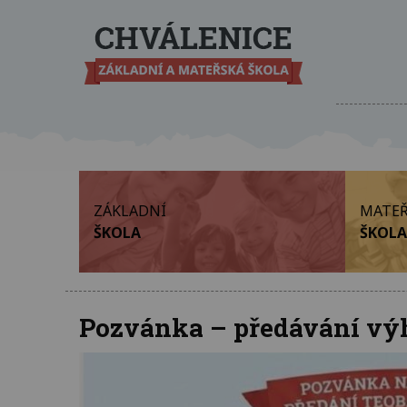
ZÁKLADNÍ
MATEŘ
ŠKOLA
ŠKOLA
Pozvánka – předávání vý