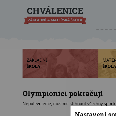
ZÁKLADNÍ
MATEŘ
ŠKOLA
ŠKOLA
Olympionici pokračují
Nepolevujeme, musíme stihnout všechny sportovn
Nastavení s