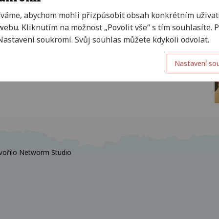
íváme, abychom mohli přizpůsobit obsah konkrétním uživat
ebu. Kliknutím na možnost „Povolit vše“ s tím souhlasíte.
Nastavení soukromí. Svůj souhlas můžete kdykoli odvolat.
Nastavení so
vořilo
Networm Studio