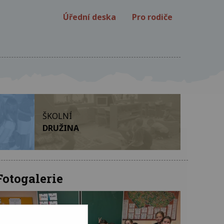
Úřední deska
Pro rodiče
ŠKOLNÍ
DRUŽINA
Fotogalerie