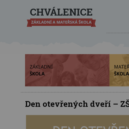
ZÁKLADNÍ
MATEŘ
ŠKOLA
ŠKOLA
Den otevřených dveří – Z