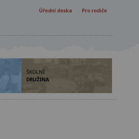
Úřední deska
Pro rodiče
ŠKOLNÍ
DRUŽINA