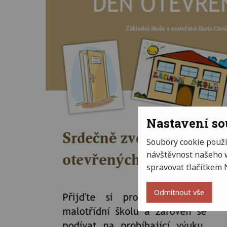
Nastavení s
Soubory cookie použ
návštěvnost našeho w
spravovat tlačítkem 
Odmítnout vše