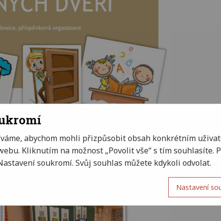
oukromí
íváme, abychom mohli přizpůsobit obsah konkrétním uživat
ebu. Kliknutím na možnost „Povolit vše“ s tím souhlasíte.
Nastavení soukromí. Svůj souhlas můžete kdykoli odvolat.
Nastavení so