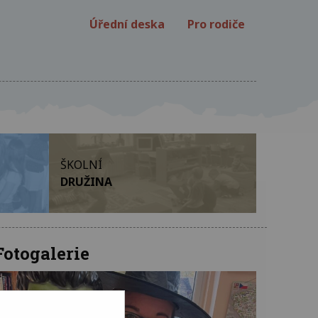
Úřední deska
Pro rodiče
ŠKOLNÍ
DRUŽINA
Fotogalerie